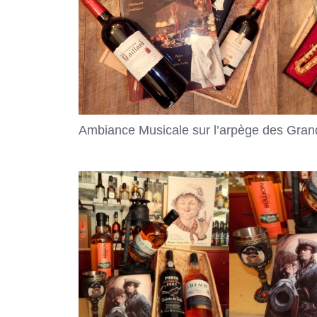
Ambiance Musicale sur l’arpège des Grand