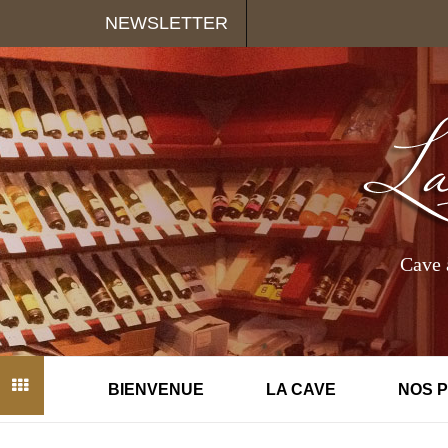
Panneau de gestion des cookies
NEWSLETTER
Cave 
BIENVENUE
LA CAVE
NOS 