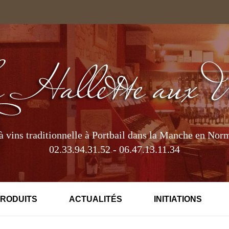
à vins traditionnelle à Portbail dans la Manche en Nor
02.33.94.31.52 - 06.47.13.11.34
PRODUITS
ACTUALITÉS
INITIATIONS