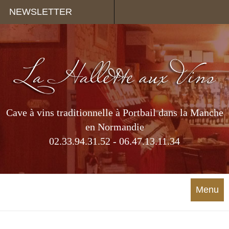
Panneau de gestion des cookies
NEWSLETTER
Cave à vins traditionnelle à Portbail dans la Manche
en Normandie
02.33.94.31.52 - 06.47.13.11.34
Menu