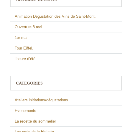
Animation Dégustation des Vins de Saint-Mont.
Ouverture 8 mai.
1er mai
Tour Eiffel.
l’heure d’été.
CATEGORIES
Ateliers initiations/dégustations
Evenements
La recette du sommelier
Les amis de la Hallette