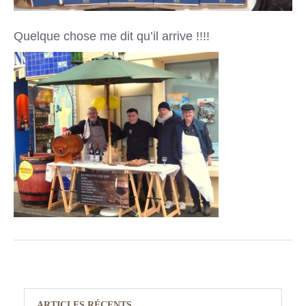
Quelque chose me dit qu’il arrive !!!!
ARTICLES RÉCENTS