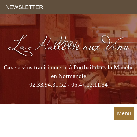
Panneau de gestion des cookies
NEWSLETTER
Cave à vins traditionnelle à Portbail dans la Manche
en Normandie
02.33.94.31.52 - 06.47.13.11.34
Menu