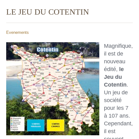
LE JEU DU COTENTIN
Evenements
Magnifique,
il est de
nouveau
édité,
le
Jeu du
Cotentin
.
Un jeu de
société
pour les 7
à 107 ans.
Cependant,
il est
souvent