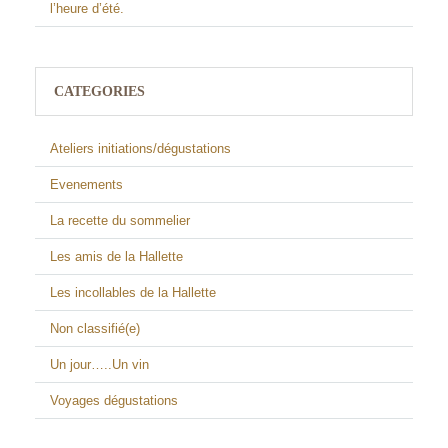
l’heure d’été.
CATEGORIES
Ateliers initiations/dégustations
Evenements
La recette du sommelier
Les amis de la Hallette
Les incollables de la Hallette
Non classifié(e)
Un jour…..Un vin
Voyages dégustations