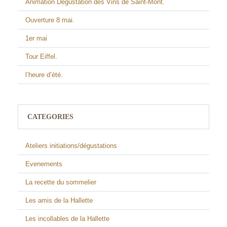
Animation Dégustation des Vins de Saint-Mont.
Ouverture 8 mai.
1er mai
Tour Eiffel.
l’heure d’été.
CATEGORIES
Ateliers initiations/dégustations
Evenements
La recette du sommelier
Les amis de la Hallette
Les incollables de la Hallette