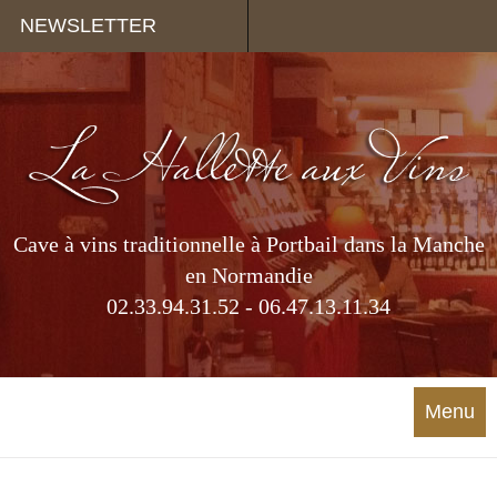
Panneau de gestion des cookies
NEWSLETTER
Cave à vins traditionnelle à Portbail dans la Manche
en Normandie
02.33.94.31.52 - 06.47.13.11.34
Menu