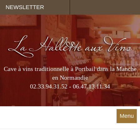
Panneau de gestion des cookies
NEWSLETTER
Cave à vins traditionnelle à Portbail dans la Manche
en Normandie
02.33.94.31.52 - 06.47.13.11.34
Menu