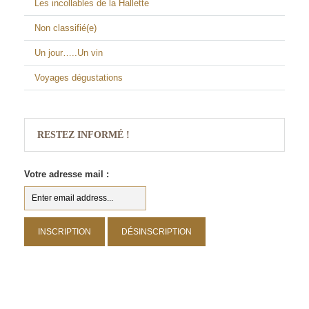
Les incollables de la Hallette
Non classifié(e)
Un jour…..Un vin
Voyages dégustations
RESTEZ INFORMÉ !
Votre adresse mail :