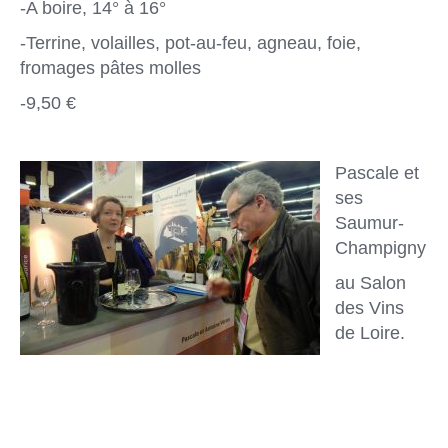
-A boire, 14° à 16°
-Terrine, volailles, pot-au-feu, agneau, foie,
fromages pâtes molles
-9,50 €
Pascale et
ses
Saumur-
Champigny
au Salon
des Vins
de Loire.