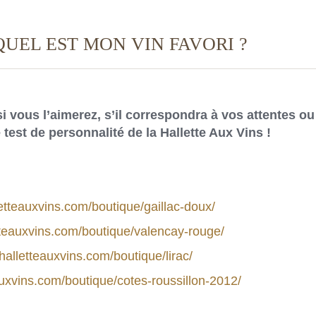
QUEL EST MON VIN FAVORI ?
si vous l’aimerez, s’il correspondra à vos attentes ou
 test de personnalité de la Hallette Aux Vins !
etteauxvins.com/boutique/gaillac-doux/
tteauxvins.com/boutique/valencay-rouge/
halletteauxvins.com/boutique/lirac/
auxvins.com/boutique/cotes-roussillon-2012/