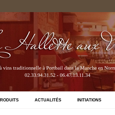
à vins traditionnelle à Portbail dans la Manche en Nor
02.33.94.31.52 - 06.47.13.11.34
PRODUITS
ACTUALITÉS
INITIATIONS