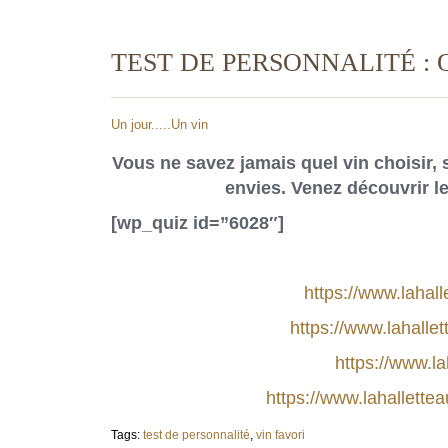
TEST DE PERSONNALITÉ : 
Un jour.....Un vin
Vous ne savez jamais quel vin choisir, 
envies. Venez découvrir le
[wp_quiz id=”6028″]
https://www.lahall
https://www.lahalle
https://www.la
https://www.lahallette
Tags:
test de personnalité
,
vin favori