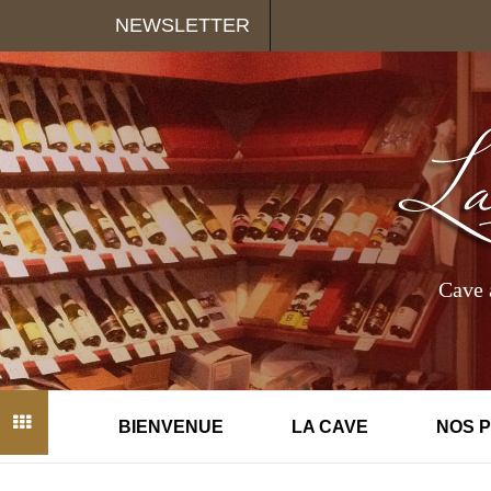
Panneau de gestion des cookies
NEWSLETTER
Cave 
BIENVENUE
LA CAVE
NOS 