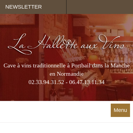
Panneau de gestion des cookies
NEWSLETTER
Cave à vins traditionnelle à Portbail dans la Manche
en Normandie
02.33.94.31.52 - 06.47.13.11.34
Menu