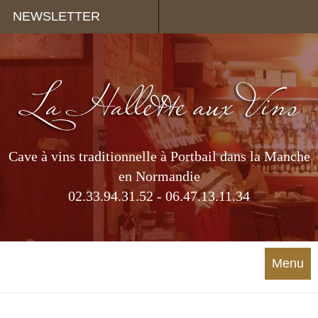
Panneau de gestion des cookies
NEWSLETTER
Cave à vins traditionnelle à Portbail dans la Manche
en Normandie
02.33.94.31.52 - 06.47.13.11.34
Menu