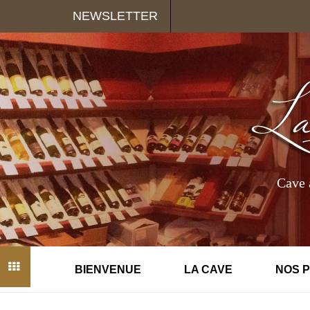
Panneau de gestion des cookies
NEWSLETTER
Cave 
BIENVENUE
LA CAVE
NOS 