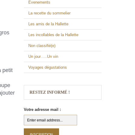
Evenements
La recette du sommelier
Les amis de la Hallette
gros
Les incollables de la Hallette
Non classifié(e)
Un jour…..Un vin
Voyages dégustations
 petit
soupe
ajouter
RESTEZ INFORMÉ !
Votre adresse mail :