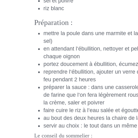
sel et poivre
riz blanc
Préparation :
mettre la poule dans une marmite et la 
sel)
en attendant l’ébullition, nettoyer et p
chaque oignon
portez doucement à ébullition, écumez,
reprendre l’ébullition, ajouter un verre 
feu pendant 2 heures
préparer la sauce : dans une casserole
de farine que l’on fera légèrement rous
la crème, saler et poivrer
faire cuire le riz à l’eau salée et égoutt
au bout des deux heures la chaire de l
servir au choix : le tout dans un même
Le conseil du sommelier :