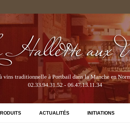
à vins traditionnelle à Portbail dans la Manche en Nor
02.33.94.31.52 - 06.47.13.11.34
PRODUITS
ACTUALITÉS
INITIATIONS